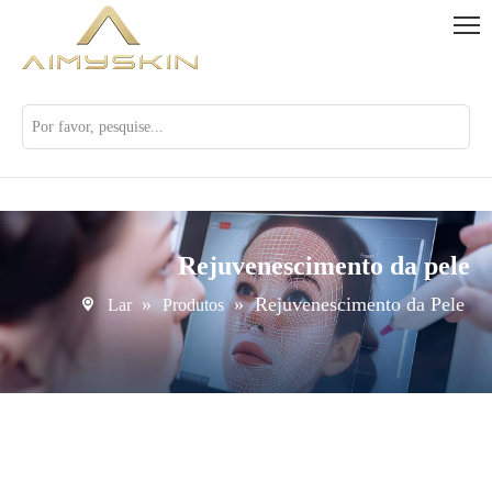
Rejuvenescimento da pele
»
»
Rejuvenescimento da Pele
Lar
Produtos