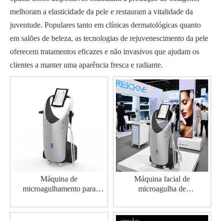
melhoram a elasticidade da pele e restauram a vitalidade da
juventude. Populares tanto em clínicas dermatológicas quanto
em salões de beleza, as tecnologias de rejuvenescimento da pele
oferecem tratamentos eficazes e não invasivos que ajudam os
clientes a manter uma aparência fresca e radiante.
Máquina de
Máquina facial de
microagulhamento para
microagulha de
cicatrizes de acne e
radiofrequência profissional
levantamento de pele por
radiofrequência