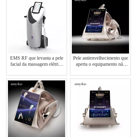
EMS RF que levanta a pele
Pele antienvelhecimento que
facial da massagem elétrica
aperta o equipamento não
que aperta a máquina
invasivo 7D Hifu