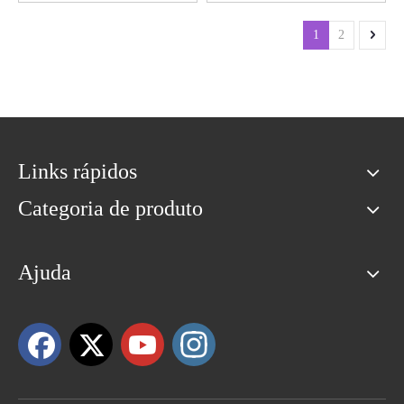
máquina de Hifu
1
2
Links rápidos
Categoria de produto
Ajuda