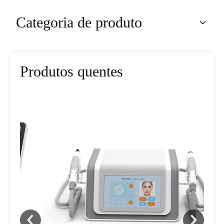
Categoria de produto
Produtos quentes
AM
f