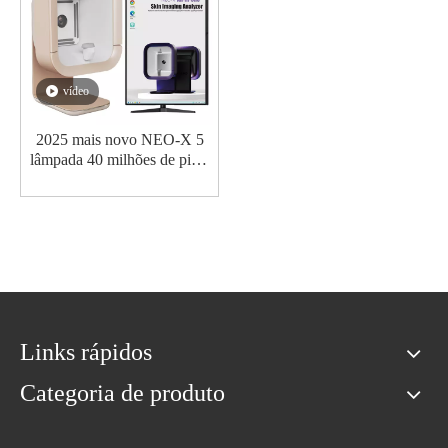
vídeo
2025 mais novo NEO-X 5
lâmpada 40 milhões de pixel
ai máquina de análise de pele
30 + indicadores máquina de
scanner de pele (sistema
windows)
Links rápidos
Categoria de produto