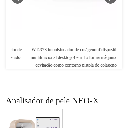
tor de
WT-373 impulsionador de colágeno rf dispositivo
eludo
multifuncional desktop 4 em 1 s forma máquina de
cavitação corpo contorno pistola de colágeno
Analisador de pele NEO-X