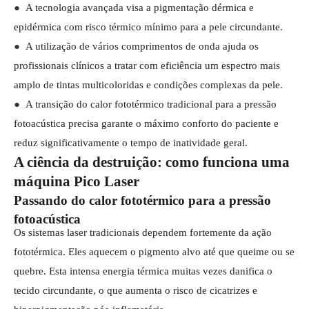
●
A tecnologia avançada visa a pigmentação dérmica e
epidérmica com risco térmico mínimo para a pele circundante.
●
A utilização de vários comprimentos de onda ajuda os
profissionais clínicos a tratar com eficiência um espectro mais
amplo de tintas multicoloridas e condições complexas da pele.
●
A transição do calor fototérmico tradicional para a pressão
fotoacústica precisa garante o máximo conforto do paciente e
reduz significativamente o tempo de inatividade geral.
A ciência da destruição: como funciona uma
máquina Pico Laser
Passando do calor fototérmico para a pressão
fotoacústica
Os sistemas laser tradicionais dependem fortemente da ação
fototérmica. Eles aquecem o pigmento alvo até que queime ou se
quebre. Esta intensa energia térmica muitas vezes danifica o
tecido circundante, o que aumenta o risco de cicatrizes e