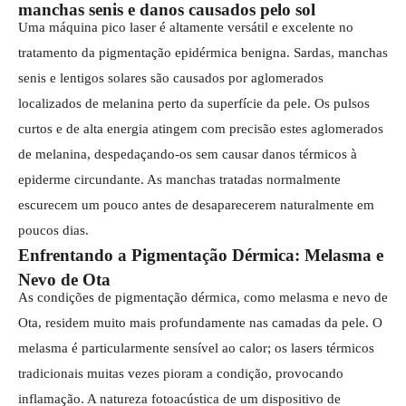
manchas senis e danos causados ​​pelo sol
Uma máquina pico laser é altamente versátil e excelente no
tratamento da pigmentação epidérmica benigna. Sardas, manchas
senis e lentigos solares são causados ​​por aglomerados
localizados de melanina perto da superfície da pele. Os pulsos
curtos e de alta energia atingem com precisão estes aglomerados
de melanina, despedaçando-os sem causar danos térmicos à
epiderme circundante. As manchas tratadas normalmente
escurecem um pouco antes de desaparecerem naturalmente em
poucos dias.
Enfrentando a Pigmentação Dérmica: Melasma e
Nevo de Ota
As condições de pigmentação dérmica, como melasma e nevo de
Ota, residem muito mais profundamente nas camadas da pele. O
melasma é particularmente sensível ao calor; os lasers térmicos
tradicionais muitas vezes pioram a condição, provocando
inflamação. A natureza fotoacústica de um dispositivo de