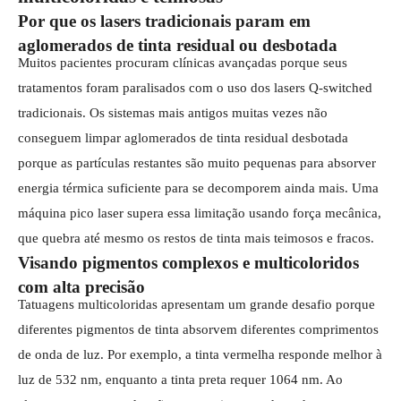
Por que os lasers tradicionais param em
aglomerados de tinta residual ou desbotada
Muitos pacientes procuram clínicas avançadas porque seus
tratamentos foram paralisados ​​com o uso dos lasers Q-switched
tradicionais. Os sistemas mais antigos muitas vezes não
conseguem limpar aglomerados de tinta residual desbotada
porque as partículas restantes são muito pequenas para absorver
energia térmica suficiente para se decomporem ainda mais. Uma
máquina pico laser supera essa limitação usando força mecânica,
que quebra até mesmo os restos de tinta mais teimosos e fracos.
Visando pigmentos complexos e multicoloridos
com alta precisão
Tatuagens multicoloridas apresentam um grande desafio porque
diferentes pigmentos de tinta absorvem diferentes comprimentos
de onda de luz. Por exemplo, a tinta vermelha responde melhor à
luz de 532 nm, enquanto a tinta preta requer 1064 nm. Ao