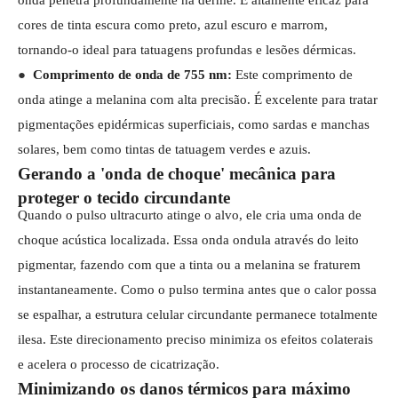
onda penetra profundamente na derme. É altamente eficaz para
cores de tinta escura como preto, azul escuro e marrom,
tornando-o ideal para tatuagens profundas e lesões dérmicas.
●
Comprimento de onda de 755 nm:
Este comprimento de
onda atinge a melanina com alta precisão. É excelente para tratar
pigmentações epidérmicas superficiais, como sardas e manchas
solares, bem como tintas de tatuagem verdes e azuis.
Gerando a 'onda de choque' mecânica para
proteger o tecido circundante
Quando o pulso ultracurto atinge o alvo, ele cria uma onda de
choque acústica localizada. Essa onda ondula através do leito
pigmentar, fazendo com que a tinta ou a melanina se fraturem
instantaneamente. Como o pulso termina antes que o calor possa
se espalhar, a estrutura celular circundante permanece totalmente
ilesa. Este direcionamento preciso minimiza os efeitos colaterais
e acelera o processo de cicatrização.
Minimizando os danos térmicos para máximo