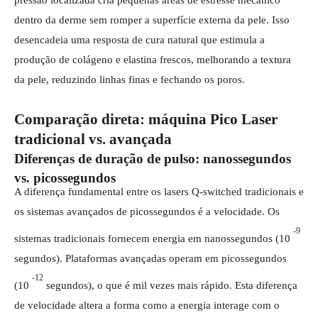
pressão localizada cria pequenas áreas de estresse mecânico
dentro da derme sem romper a superfície externa da pele. Isso
desencadeia uma resposta de cura natural que estimula a
produção de colágeno e elastina frescos, melhorando a textura
da pele, reduzindo linhas finas e fechando os poros.
Comparação direta: máquina Pico Laser
tradicional vs. avançada
Diferenças de duração de pulso: nanossegundos
vs. picossegundos
A diferença fundamental entre os lasers Q-switched tradicionais e
os sistemas avançados de picossegundos é a velocidade. Os
-9
sistemas tradicionais fornecem energia em nanossegundos (10
segundos). Plataformas avançadas operam em picossegundos
-12
(10
segundos), o que é mil vezes mais rápido. Esta diferença
de velocidade altera a forma como a energia interage com o