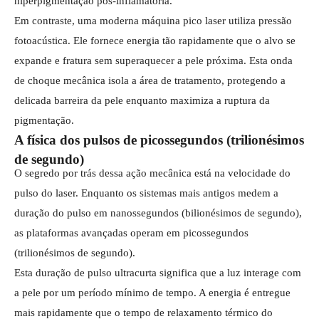
hiperpigmentação pós-inflamatória.
Em contraste, uma moderna máquina pico laser utiliza pressão
fotoacústica. Ele fornece energia tão rapidamente que o alvo se
expande e fratura sem superaquecer a pele próxima. Esta onda
de choque mecânica isola a área de tratamento, protegendo a
delicada barreira da pele enquanto maximiza a ruptura da
pigmentação.
A física dos pulsos de picossegundos (trilionésimos
de segundo)
O segredo por trás dessa ação mecânica está na velocidade do
pulso do laser. Enquanto os sistemas mais antigos medem a
duração do pulso em nanossegundos (bilionésimos de segundo),
as plataformas avançadas operam em picossegundos
(trilionésimos de segundo).
Esta duração de pulso ultracurta significa que a luz interage com
a pele por um período mínimo de tempo. A energia é entregue
mais rapidamente que o tempo de relaxamento térmico do