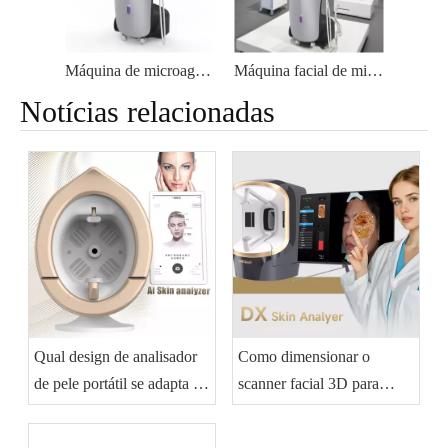
Máquina de microagulhamento para cicatrizes de acne e levantamento de pele por radiofrequência
Máquina facial de microagulha de radiofrequência profissional
Notícias relacionadas
Qual design de analisador
Como dimensionar o
de pele portátil se adapta às
scanner facial 3D para
consultas móveis?
cuidados com a pele
comerciais?