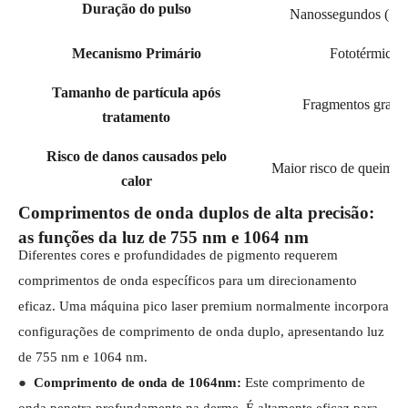
Duração do pulso
Nanossegundos (10
Mecanismo Primário
Fototérmico (
Tamanho de partícula após
Fragmentos grande
tratamento
Risco de danos causados ​​pelo
Maior risco de queimadu
calor
Comprimentos de onda duplos de alta precisão:
as funções da luz de 755 nm e 1064 nm
Diferentes cores e profundidades de pigmento requerem
comprimentos de onda específicos para um direcionamento
eficaz. Uma máquina pico laser premium normalmente incorpora
configurações de comprimento de onda duplo, apresentando luz
de 755 nm e 1064 nm.
●
Comprimento de onda de 1064nm:
Este comprimento de