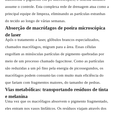
assume o controle. Esta complexa rede de drenagem atua como a
principal equipe de limpeza, eliminando as partículas estranhas
do tecido ao longo de várias semanas.
Absorção de macrófagos de poeira microscópica
de laser
Após o tratamento a laser, glóbulos brancos especializados,
chamados macrófagos, migram para a área. Essas células
engolfam as minúsculas partículas de pigmento quebradas por
meio de um processo chamado fagocitose. Como as partículas
são reduzidas a um pó fino pela energia de picossegundos, os
macrófagos podem consumi-las com muito mais eficiência do
que fariam com fragmentos maiores, do tamanho de pedras.
Vias metabólicas: transportando resíduos de tinta
e melanina
Uma vez que os macrófagos absorvem o pigmento fragmentado,
eles entram nos vasos linfáticos. Os resíduos viajam através dos