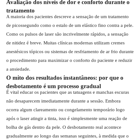
Avaliação dos níveis de dor e conforto durante o
tratamento
A maioria dos pacientes descreve a sensação de um tratamento
de picossegundo como o estalo de um elástico fino contra a pele.
Como os pulsos de laser são incrivelmente rápidos, a sensação
de nitidez é breve. Muitas clínicas modernas utilizam cremes
anestésicos tópicos ou sistemas de resfriamento de ar frio durante
o procedimento para maximizar o conforto do paciente e reduzir
a ansiedade.
O mito dos resultados instantâneos: por que o
desbotamento é um processo gradual
É vital educar os pacientes que as tatuagens e manchas escuras
não desaparecem imediatamente durante a sessão. Embora
ocorra algum clareamento ou congelamento temporário logo
após o laser atingir a tinta, isso é simplesmente uma reação de
bolha de gás dentro da pele. O desbotamento real acontece
gradualmente ao longo das semanas seguintes, à medida que o