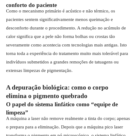
conforto do paciente
Como o mecanismo primário é acústico e não térmico, os
pacientes sentem significativamente menos queimação e
desconforto durante o procedimento. A redução no acúmulo de
calor significa que a pele não forma bolhas ou crostas tão
severamente como acontecia com tecnologias mais antigas. Isto
torna toda a experiência do tratamento muito mais tolerável para
indivíduos submetidos a grandes remoções de tatuagens ou
extensas limpezas de pigmentação.
A depuração biológica: como o corpo
elimina o pigmento quebrado
O papel do sistema linfático como “equipe de
limpeza”
A máquina a laser não remove realmente a tinta do corpo; apenas
o prepara para a eliminação. Depois que a máquina pico laser
transforma o pigmento em pó microscópico, o sistema linfático