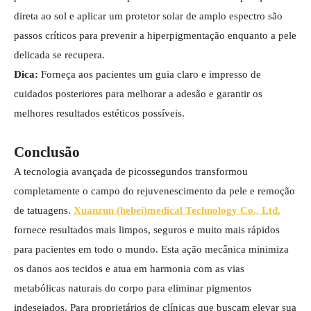
direta ao sol e aplicar um protetor solar de amplo espectro são
passos críticos para prevenir a hiperpigmentação enquanto a pele
delicada se recupera.
Dica:
Forneça aos pacientes um guia claro e impresso de
cuidados posteriores para melhorar a adesão e garantir os
melhores resultados estéticos possíveis.
Conclusão
A tecnologia avançada de picossegundos transformou
completamente o campo do rejuvenescimento da pele e remoção
de tatuagens.
Xuanzun (hebei)medical Technology Co., Ltd.
fornece resultados mais limpos, seguros e muito mais rápidos
para pacientes em todo o mundo. Esta ação mecânica minimiza
os danos aos tecidos e atua em harmonia com as vias
metabólicas naturais do corpo para eliminar pigmentos
indesejados. Para proprietários de clínicas que buscam elevar sua