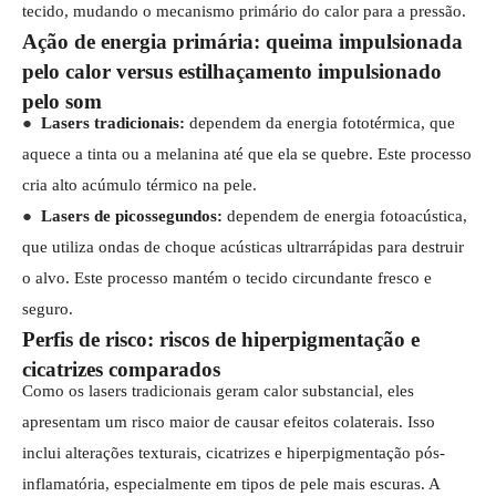
tecido, mudando o mecanismo primário do calor para a pressão.
Ação de energia primária: queima impulsionada
pelo calor versus estilhaçamento impulsionado
pelo som
●
Lasers tradicionais:
dependem da energia fototérmica, que
aquece a tinta ou a melanina até que ela se quebre. Este processo
cria alto acúmulo térmico na pele.
●
Lasers de picossegundos:
dependem de energia fotoacústica,
que utiliza ondas de choque acústicas ultrarrápidas para destruir
o alvo. Este processo mantém o tecido circundante fresco e
seguro.
Perfis de risco: riscos de hiperpigmentação e
cicatrizes comparados
Como os lasers tradicionais geram calor substancial, eles
apresentam um risco maior de causar efeitos colaterais. Isso
inclui alterações texturais, cicatrizes e hiperpigmentação pós-
inflamatória, especialmente em tipos de pele mais escuras. A