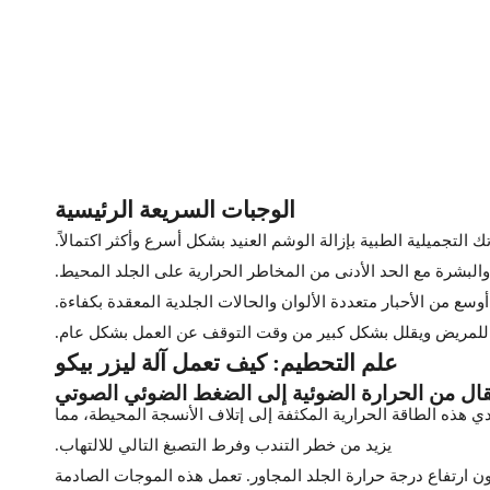
الوجبات السريعة الرئيسية
 التجميلية الطبية بإزالة الوشم العنيد بشكل أسرع وأكثر اكتمالاً.
والبشرة مع الحد الأدنى من المخاطر الحرارية على الجلد المحيط.
 من الأحبار متعددة الألوان والحالات الجلدية المعقدة بكفاءة.
حة للمريض ويقلل بشكل كبير من وقت التوقف عن العمل بشكل عام.
علم التحطيم: كيف تعمل آلة ليزر بيكو
تقال من الحرارة الضوئية إلى الضغط الضوئي الصوتي
ي هذه الطاقة الحرارية المكثفة إلى إتلاف الأنسجة المحيطة، مما
يزيد من خطر التندب وفرط التصبغ التالي للالتهاب.
ن ارتفاع درجة حرارة الجلد المجاور. تعمل هذه الموجات الصادمة