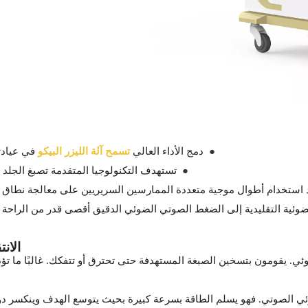
●
دمج الأداء العالي
تسمح آلة الليزر البيكو
في عيادتك
●
تستهدف التكنولوجيا المتقدمة تصبغ الجلد 
استخدام أطوال موجية متعددة الممارسين السريريين على معالجة نطاق أوسع
الضوئية التقليدية إلى الضغط الصوتي الضوئي الدقيق أقصى قدر من الرا
الان
وئي. يقومون بتسخين الصبغة المستهدفة حتى تحترق أو تتفكك. غالبًا ما تؤد
ضوئي الصوتي. فهو يسلم الطاقة بسرعة كبيرة بحيث يتوسع الهدف وينكسر دو