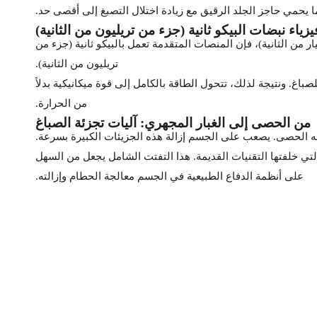
ا يحمي حاجز الجلد الرقيق مع زيادة اختلال التصبغ إلى أقصى حد.
يزياء نبضات البيكو ثانية (جزء من تريليون من الثانية)
ر من الثانية)، فإن المنصات المتقدمة تعمل بالبيكو ثانية (جزء من
تريليون من الثانية).
اغ. ونتيجة لذلك، تتحول الطاقة بالكامل إلى قوة ميكانيكية بدلاً
من الحرارة.
من الحصى إلى الغبار المجهري: آليات تجزئة الصباغ
شبه الحصى. يصعب على الجسم إزالة هذه الجزيئات الكبيرة بسرعة.
تي خلفتها التقنيات القديمة. هذا التفتت الشامل يجعل من السهل
على أنظمة الدفاع الطبيعية في الجسم معالجة الحطام وإزالته.