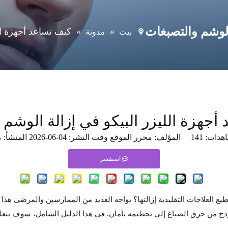
الوشم والتصبغات
»
»
كيف تساعد أجهزة ال
بيت
مدونة
أجهزة الليزر البيكو في إزالة الوشم 
اهدات:
141
المؤلف: محرر الموقع وقت النشر: 04-06-2026 المنشأ:
م
استفسر
ستطيع العلاجات التقليدية إزالتها؟ يواجه العديد من الممارسين والمرضى هذا
ذج من حرق الصباغ إلى تحطيمه بأمان. في هذا الدليل الشامل، سوف تتعلم كيف