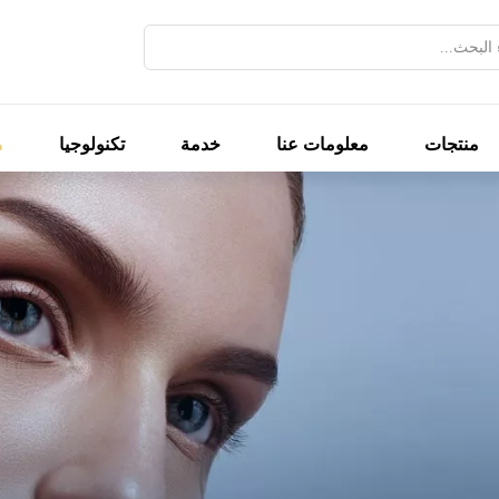
منتجات
معلومات عنا
خدمة
تكنولوجيا
م