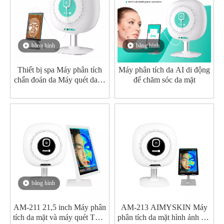
băng hình
băng hình
Thiết bị spa Máy phân tích
Máy phân tích da AI di động
chẩn đoán da Máy quét da di
để chăm sóc da mặt
động Chăm sóc da mặt với
Ai
băng hình
AM-211 21,5 inch Máy phân
AM-213 AIMYSKIN Máy
tích da mặt và máy quét Thiết
phân tích da mặt hình ảnh 3D