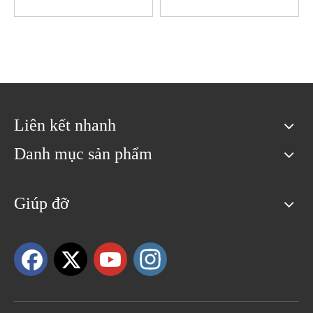
bị làm đẹp giá rẻ (hệ thống
chuyên nghiệp Máy phân
Android)
tích kiểm tra da thông minh
Liên kết nhanh
Danh mục sản phẩm
Giúp đỡ