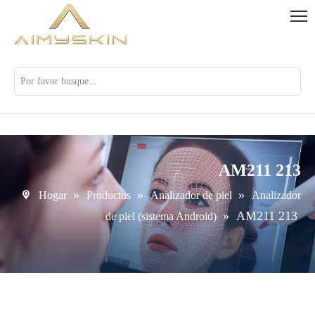
AM211 213
»
»
»
Hogar
Productos
Analizador de piel
Analizador
»
AM211 213
de piel (sistema Android)