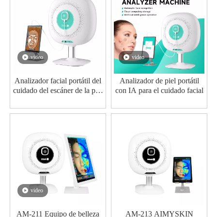
video
video
Analizador facial portátil del
Analizador de piel portátil
cuidado del escáner de la piel
con IA para el cuidado facial
del analizador del diagnóstico
de la piel del equipo del
balneario con Ai
video
AM-211 Equipo de belleza
AM-213 AIMYSKIN