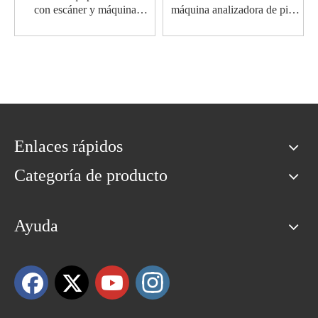
con escáner y máquina
máquina analizadora de piel
analizadora de piel facial de
Facial profesional con
bajo precio de 21,5 pulgadas
imagen 3D máquina
(sistema Android)
inteligente de análisis de
prueba de piel
Enlaces rápidos
Categoría de producto
Ayuda