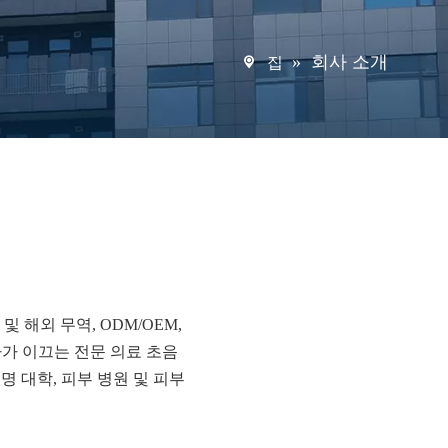
»
회사 소개
집
 및 해외 무역, ODM/OEM,
사가 이끄는 전문 의료 초음
명 대학, 피부 병원 및 피부