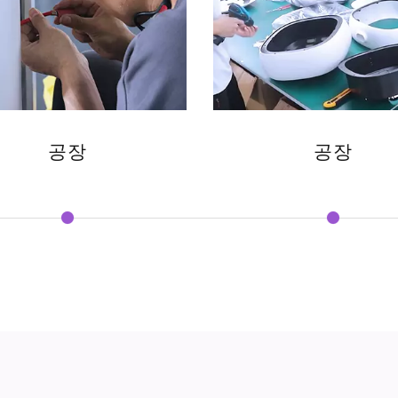
공장
공장