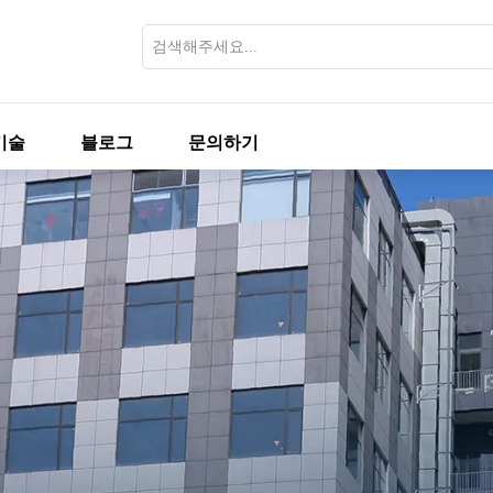
기술
블로그
문의하기