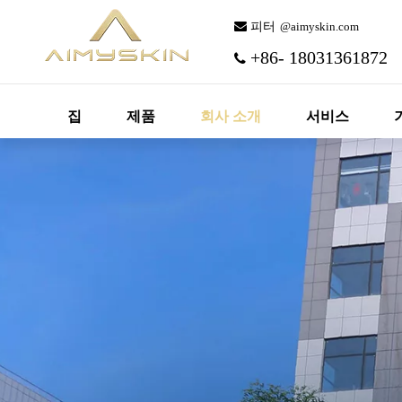
 피터
@aimyskin.com
+86- 18031361872

집
제품
회사 소개
서비스