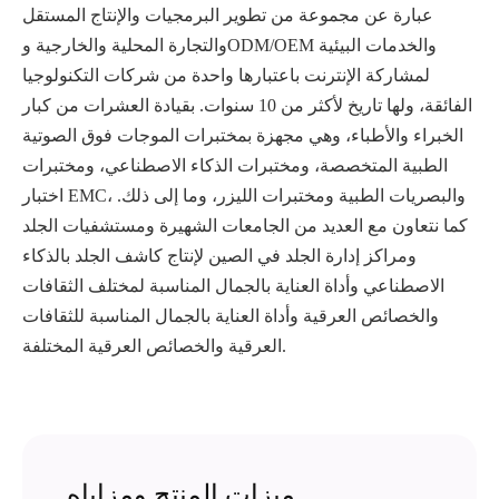
عبارة عن مجموعة من تطوير البرمجيات والإنتاج المستقل
والتجارة المحلية والخارجية وODM/OEM والخدمات البيئية
لمشاركة الإنترنت باعتبارها واحدة من شركات التكنولوجيا
الفائقة، ولها تاريخ لأكثر من 10 سنوات. بقيادة العشرات من كبار
الخبراء والأطباء، وهي مجهزة بمختبرات الموجات فوق الصوتية
الطبية المتخصصة، ومختبرات الذكاء الاصطناعي، ومختبرات
اختبار EMC، والبصريات الطبية ومختبرات الليزر، وما إلى ذلك.
كما نتعاون مع العديد من الجامعات الشهيرة ومستشفيات الجلد
ومراكز إدارة الجلد في الصين لإنتاج كاشف الجلد بالذكاء
الاصطناعي وأداة العناية بالجمال المناسبة لمختلف الثقافات
والخصائص العرقية وأداة العناية بالجمال المناسبة للثقافات
العرقية والخصائص العرقية المختلفة.
ميزات المنتج ومزاياه