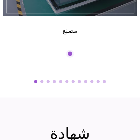
مصنع
شهادة