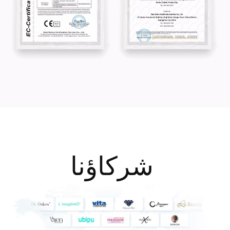
​
شركاؤنا