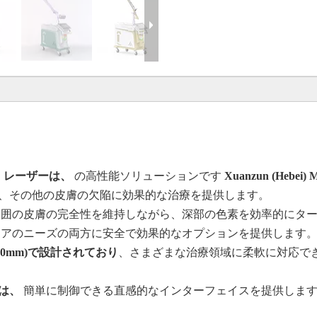
 レーザーは、
の高性能ソリューションです
Xuanzun (Hebei) M
、その他の皮膚の欠陥に効果的な治療を提供します。
囲の皮膚の完全性を維持しながら、深部の色素を効率的にターゲッ
ケアのニーズの両方に安全で効果的なオプションを提供します
10mm)で設計されており
、さまざまな治療領域に柔軟に対応で
イは、
簡単に制御できる直感的なインターフェイスを提供します