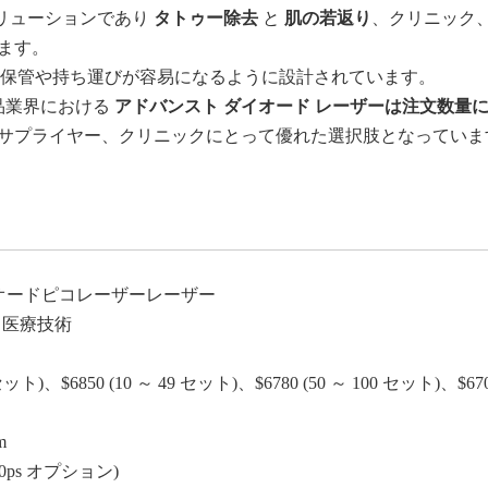
リューションであり
タトゥー除去
と
肌の若返り
、クリニック
ます。
m) で、保管や持ち運びが容易になるように設計されています。
品業界における
アドバンスト ダイオード レーザーは注文数量
サプライヤー、クリニックにとって優れた選択肢となってい
オードピコレーザーレーザー
北) 医療技術
9 セット)、$6850 (10 ～ 49 セット)、$6780 (50 ～ 100 セット)、$
m
-900ps オプション)