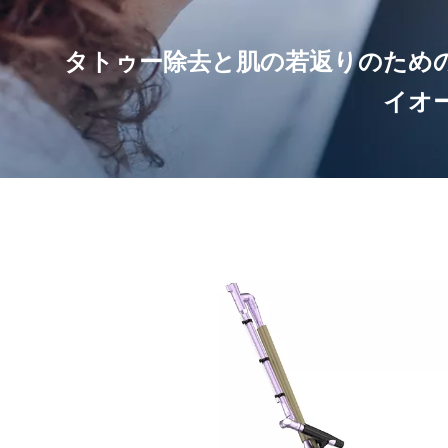
タトゥー除去と肌の若返りのため
イオ