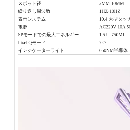
スポット径
2MM-10MM
繰り返し周波数
1HZ-10HZ
表示システム
10.4 大型
電源
AC220V 10A 5
SPモードでの最大エネルギー
1.5J、750MJ
Pixel Qモード
7×7
インジケーターライト
650NM半導体