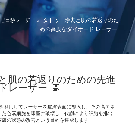
»
タトゥー除去と肌の若返りのた
ピコ秒レーザー
めの高度なダイオード レーザー
と肌の若返りのための先進
ドレーザー
原理を利用してレーザーを皮膚表面に導入し、その高エネ
した色素細胞を即座に破壊し、代謝により細胞を排出
皮膚の状態の改善という目的を達成します。