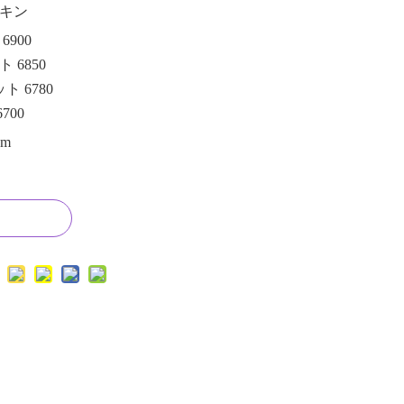
キン
6900
ト 6850
ト 6780
700
cm