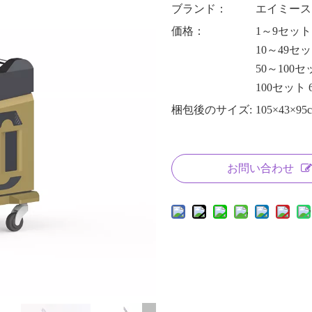
ブランド：
エイミース
価格：
1～9セット 
10～49セッ
50～100セッ
100セット 6
梱包後のサイズ:
105×43×95
お問い合わせ