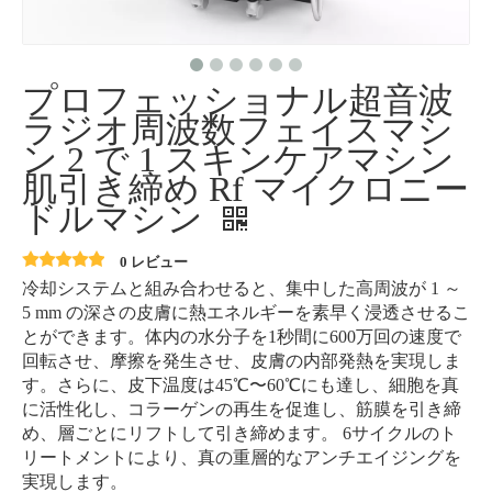
プロフェッショナル超音波
ラジオ周波数フェイスマシ
ン 2 で 1 スキンケアマシン
肌引き締め Rf マイクロニー
ドルマシン
0 レビュー
冷却システムと組み合わせると、集中した高周波が 1 ～
5 mm の深さの皮膚に熱エネルギーを素早く浸透させるこ
とができます。体内の水分子を1秒間に600万回の速度で
回転させ、摩擦を発生させ、皮膚の内部発熱を実現しま
す。さらに、皮下温度は45℃〜60℃にも達し、細胞を真
に活性化し、コラーゲンの再生を促進し、筋膜を引き締
め、層ごとにリフトして引き締めます。 6サイクルのト
リートメントにより、真の重層的なアンチエイジングを
実現します。