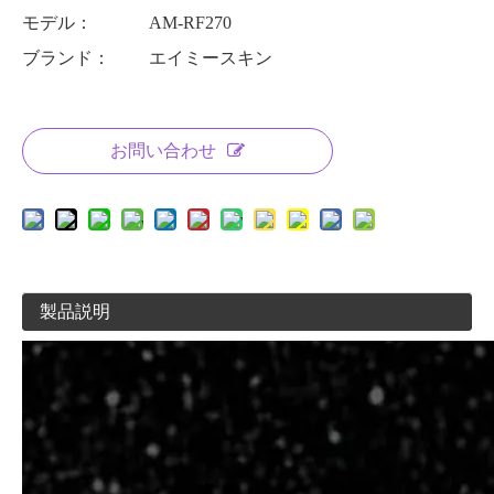
モデル：
AM-RF270
ブランド：
エイミースキン
お問い合わせ
製品説明