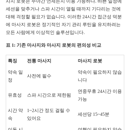
사지 로봇은 주야간 언제든지 이용 가능하다. 바쁜 일정에
세션을 맞추거나 스파 시간이 열릴 때까지 기다리는 것에
대해 걱정할 필요가 없습니다. 이러한 24시간 접근성 덕분
에 마사지 로봇은 정기적인 자기 관리 루틴을 유지하려는
모든 사람에게 이상적인 솔루션입니다.
표 1: 기존 마사지와 마사지 로봇의 편의성 비교
특징
전통 마사지
마사지 로봇
약속 일
약속이 필요하지 않습
사전에 필수
정
니다
연중무휴 24시간 이용
유효성
스파 시간으로 제한됨
가능
시간 약
1~2시간 정도 걸릴 수
세션당 15~45분
속
있어요
이동 시
여행이 필요하지 않습