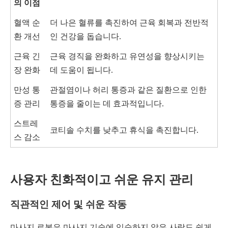
의 이점
혈액 순
더 나은 혈류를 촉진하여 근육 회복과 전반적
환 개선
인 건강을 돕습니다.
근육 긴
근육 경직을 완화하고 유연성을 향상시키는
장 완화
데 도움이 됩니다.
만성 통
관절염이나 허리 통증과 같은 질환으로 인한
증 관리
통증을 줄이는 데 효과적입니다.
스트레
코티솔 수치를 낮추고 휴식을 촉진합니다.
스 감소
사용자 친화적이고 쉬운 유지 관리
직관적인 제어 및 쉬운 작동
마사지 로봇은 마사지 기술에 익숙하지 않은 사람도 쉽게