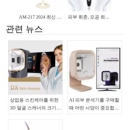
AM-217 2024 최신 iOS 홈/상업/미용실 사용 풀 페이스 피부 분석기
피부 회춘, 모공 최소화, 잔주름 감소, 여드름 치료에 사용되는 미세 바늘 롤러가 있는 플라즈마 펜
관련 뉴스
상업용 스킨케어를 위한
AI 피부 분석기를 구매할
3D 얼굴 스캐너의 크기를
때 어떤 사양이 중요합니
조정하는 방법은 무엇입
까?
니까?