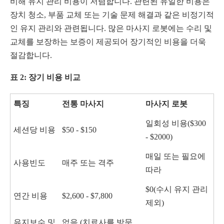
비해 유지 관리 비용이 저렴합니다. 관련된 유일한 비용은
장치 청소, 부품 교체 또는 기술 문제 해결과 같은 비정기적
인 유지 관리와 관련됩니다. 많은 마사지 로봇에는 수리 및
교체를 보장하는 보증이 제공되어 장기적인 비용을 더욱
절감합니다.
표 2: 장기 비용 비교
특징
전통 마사지
마사지 로봇
일회성 비용($300
세션당 비용
$50 - $150
- $2000)
매일 또는 필요에
사용빈도
매주 또는 격주
따라
$0(수시 유지 관리
연간 비용
$2,600 - $7,800
제외)
유지보수 및
없음 (치료사를 방문