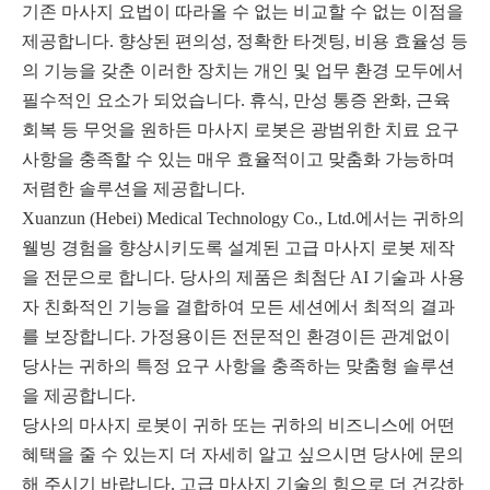
기존 마사지 요법이 따라올 수 없는 비교할 수 없는 이점을
제공합니다. 향상된 편의성, 정확한 타겟팅, 비용 효율성 등
의 기능을 갖춘 이러한 장치는 개인 및 업무 환경 모두에서
필수적인 요소가 되었습니다. 휴식, 만성 통증 완화, 근육
회복 등 무엇을 원하든 마사지 로봇은 광범위한 치료 요구
사항을 충족할 수 있는 매우 효율적이고 맞춤화 가능하며
저렴한 솔루션을 제공합니다.
Xuanzun (Hebei) Medical Technology Co., Ltd.에서는 귀하의
웰빙 경험을 향상시키도록 설계된 고급 마사지 로봇 제작
을 전문으로 합니다. 당사의 제품은 최첨단 AI 기술과 사용
자 친화적인 기능을 결합하여 모든 세션에서 최적의 결과
를 보장합니다. 가정용이든 전문적인 환경이든 관계없이
당사는 귀하의 특정 요구 사항을 충족하는 맞춤형 솔루션
을 제공합니다.
당사의 마사지 로봇이 귀하 또는 귀하의 비즈니스에 어떤
혜택을 줄 수 있는지 더 자세히 알고 싶으시면 당사에 문의
해 주시기 바랍니다. 고급 마사지 기술의 힘으로 더 건강하