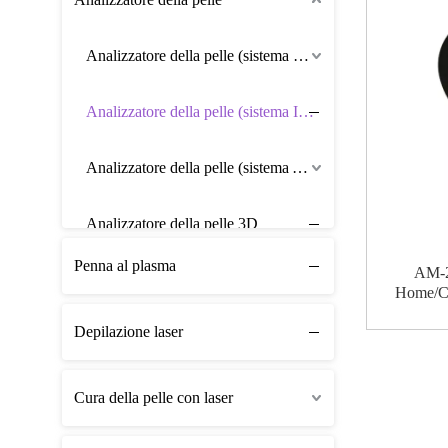
Analizzatore della pelle (sistema Windows)
Analizzatore della pelle (sistema Ios)
Analizzatore della pelle (sistema Android)
Analizzatore della pelle 3D
Penna al plasma
AM-2
Analizzatore della pelle e del cuoio capelluto
Home/Co
Utilizza l
Depilazione laser
Cura della pelle con laser