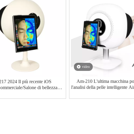
video
Am-210 L'ultima macchina por
17 2024 Il più recente iOS
l'analisi della pelle intelligente 
mmerciale/Salone di bellezza
Analyser (sistema IO
'analizzatore della pelle integrale