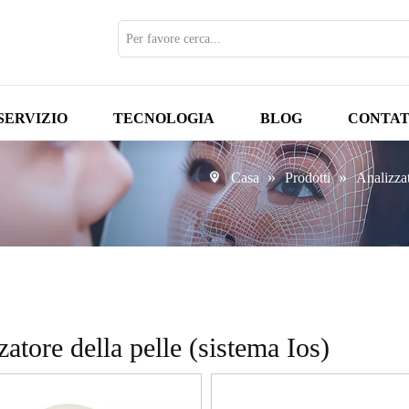
SERVIZIO
TECNOLOGIA
BLOG
CONTAT
»
»
Casa
Prodotti
Analizzat
atore della pelle (sistema Ios)