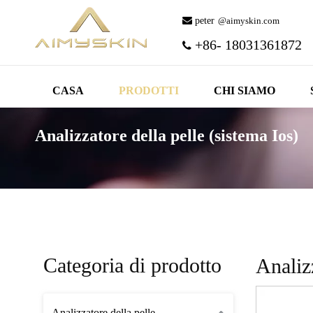
 peter
@aimyskin.com
+86- 18031361872

CASA
PRODOTTI
CHI SIAMO
Analizzatore della pelle (sistema Ios)
Categoria di prodotto
Analizz
Analizzatore della pelle