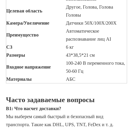
Другое, Голова, Голова
Целевая область
Головы
Камера/Увеличение
Датчики 50X/100X/200X
Автоматическое
Преимущество
распознавание лиц AI
СЗ
6 кг
Размеры
43*38,5*21 см
100-240 В переменного тока,
Входное напряжение
50-60 Гц
Материалы
АБС
Часто задаваемые вопросы
В1: Что насчет доставки?
Мы выберем самый быстрый и безопасный вид
транспорта. Такие как DHL, UPS, TNT, FeDex и т. д.