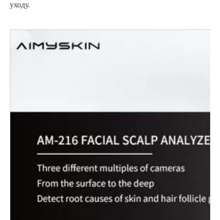
уходу.