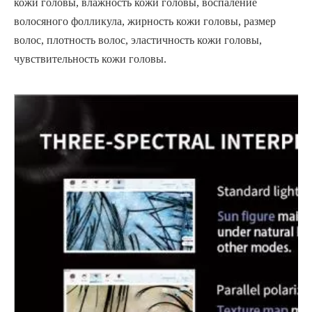
кожи головы, влажность кожи головы, воспаление
волосяного фолликула, жирность кожи головы, размер
волос, плотность волос, эластичность кожи головы,
чувствительность кожи головы.