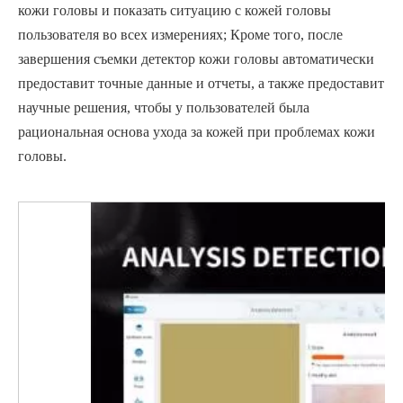
кожи головы и показать ситуацию с кожей головы
пользователя во всех измерениях; Кроме того, после
завершения съемки детектор кожи головы автоматически
предоставит точные данные и отчеты, а также предоставит
научные решения, чтобы у пользователей была
рациональная основа ухода за кожей при проблемах кожи
головы.