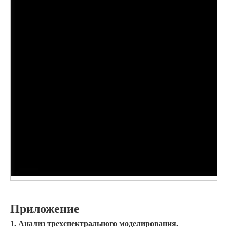
Приложение
1. Анализ трехспектрального моделирования.