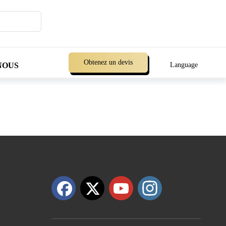
Obtenez un devis
NOUS
Language