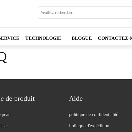
SERVICE
TECHNOLOGIE
BLOGUE
CONTACTEZ-
Q
e de produit
Aide
e peau
politique de confidentialité
laser
Politique d'expédition