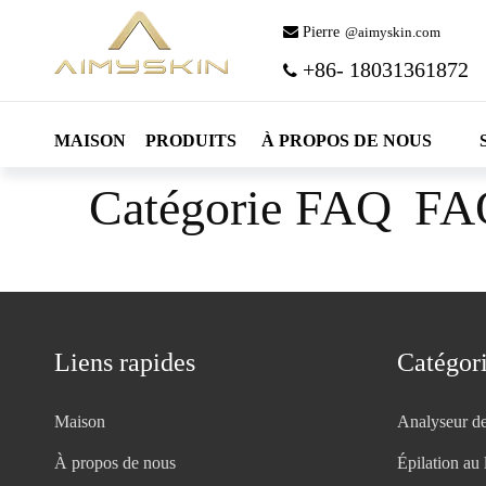
 Pierre
@aimyskin.com
+86- 18031361872

MAISON
PRODUITS
À PROPOS DE NOUS
Catégorie FAQ
FA
Liens rapides
Catégori
Maison
Analyseur d
À propos de nous
Épilation au 