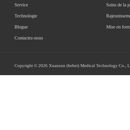
Service
Soins de la p
Technologie
Rajeunisseme
Blogue
Mise en form
Contactez-nous
Copyright ©
2026
Xuanzun (hebei) Medical Technology Co., Lt