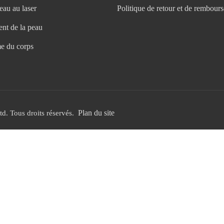
eau au laser
Politique de retour et de rembour
nt de la peau
e du corps
Plan du site
d. Tous droits réservés.